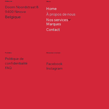
Adresse
Menu
Doorn Noordstraat 8
Home
9400 Ninove
À propos de nous
Belgique
Nos services
Marques
Contact
Policies
Réseaux sociaux
Politique de
confidentialité
Facebook
FAQ
Instagram