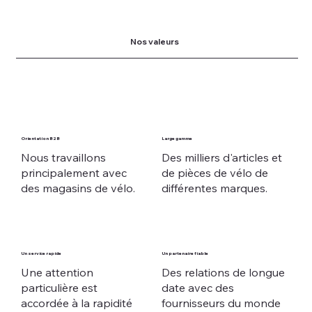
Nos valeurs
Orientation B2B
Large gamme
Nous travaillons
Des milliers d'articles et
principalement avec
de pièces de vélo de
des magasins de vélo.
différentes marques.
Un service rapide
Un partenaire fiable
Une attention
Des relations de longue
particulière est
date avec des
accordée à la rapidité
fournisseurs du monde