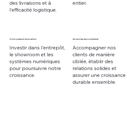
des livraisons et à
entier.
l'efficacité logistique.
Croissance et innovation
Un service personnalisé
Investir dans l'entrepôt,
Accompagner nos
le showroom et les
clients de manière
systèmes numériques
ciblée, établir des
pour poursuivre notre
relations solides et
croissance.
assurer une croissance
durable ensemble.