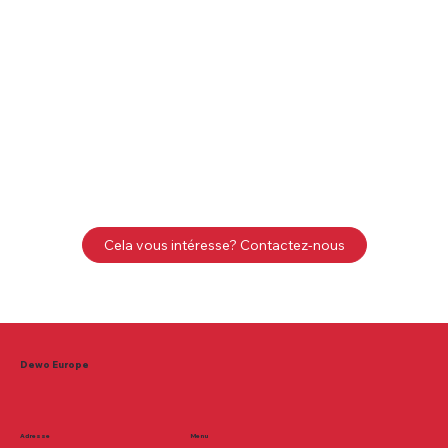
Cela vous intéresse? Contactez-nous
Dewo Europe
Adresse
Menu