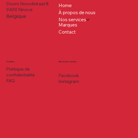
Doorn Noordstraat 8
Home
9400 Ninove
À propos de nous
Belgique
Nos services
Marques
Contact
Policies
Réseaux sociaux
Politique de
confidentialité
Facebook
FAQ
Instagram