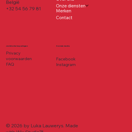
België
Onze diensten
+32 54 56 79 81
Merken
Contact
Juridische bepalingen
Sociale media
Privacy
voorwaarden
Facebook
FAQ
Instagram
© 2026 by Luka Lauwerys. Made
with
Wix Studio™