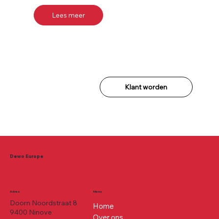
Lees meer
Klant worden
Dewo Europe
Adres
Menu
Doorn Noordstraat 8
Home
9400 Ninove
Over ons